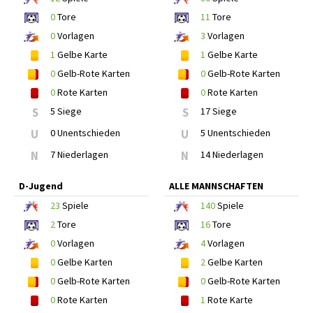
0
Tore
11
Tore
0
Vorlagen
3
Vorlagen
1
Gelbe Karte
1
Gelbe Karte
0
Gelb-Rote Karten
0
Gelb-Rote Karten
0
Rote Karten
0
Rote Karten
S
5 Siege
S
17 Siege
U
0 Unentschieden
U
5 Unentschieden
N
7 Niederlagen
N
14 Niederlagen
D-Jugend
ALLE MANNSCHAFTEN
23
Spiele
140
Spiele
2
Tore
16
Tore
0
Vorlagen
4
Vorlagen
0
Gelbe Karten
2
Gelbe Karten
0
Gelb-Rote Karten
0
Gelb-Rote Karten
0
Rote Karten
1
Rote Karte