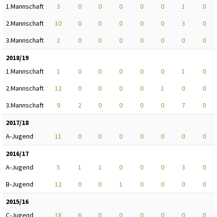
1.Mannschaft
3
0
0
0
0
0
1
0
2.Mannschaft
10
0
0
0
0
0
3
0
3.Mannschaft
2
0
0
0
0
0
0
0
2018/19
1.Mannschaft
1
0
0
0
0
0
1
0
2.Mannschaft
12
0
0
0
0
1
0
0
3.Mannschaft
9
2
0
0
0
0
7
0
2017/18
A-Jugend
11
0
0
0
0
0
0
0
2016/17
A-Jugend
5
1
1
0
0
0
3
0
B-Jugend
12
0
0
1
0
0
0
0
2015/16
C-Jugend
18
6
0
0
0
0
0
0