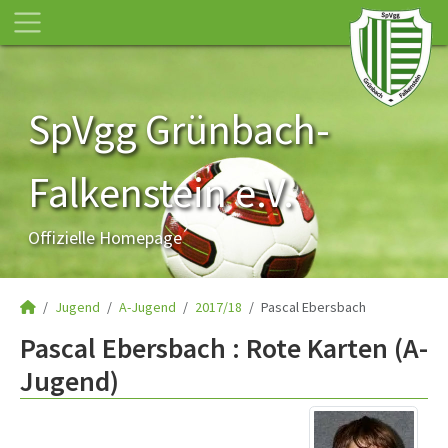
SpVgg Grünbach-
Falkenstein e.V.
Offizielle Homepage
Jugend
A-Jugend
2017/18
Pascal Ebersbach
Pascal Ebersbach : Rote Karten (A-
Jugend)