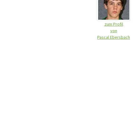
zum Profil
von
Pascal Ebersbach