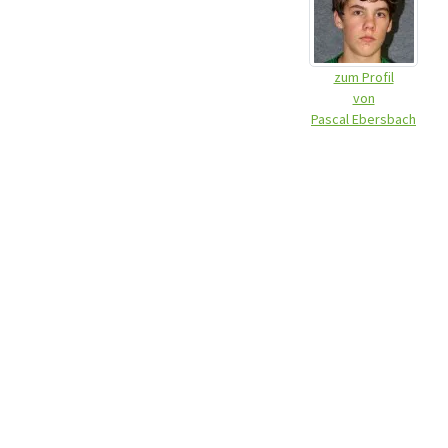
zum Profil
von
Pascal Ebersbach