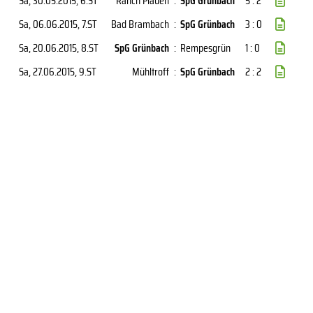
Sa, 30.05.2015
, 6.ST
Ranch Plauen
:
SpG Grünbach
5 : 2
Sa, 06.06.2015
, 7.ST
Bad Brambach
:
SpG Grünbach
3 : 0
Sa, 20.06.2015
, 8.ST
SpG Grünbach
:
Rempesgrün
1 : 0
Sa, 27.06.2015
, 9.ST
Mühltroff
:
SpG Grünbach
2 : 2