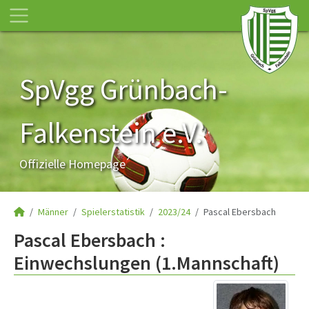
SpVgg Grünbach-
Falkenstein e.V.
Offizielle Homepage
Männer
Spielerstatistik
2023/24
Pascal Ebersbach
Pascal Ebersbach :
Einwechslungen (1.Mannschaft)