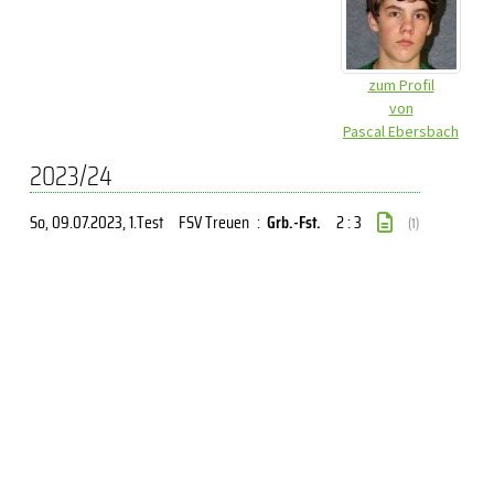
zum Profil
von
Pascal Ebersbach
2023/24
So, 09.07.2023
, 1.Test
FSV Treuen
:
Grb.-Fst.
2 : 3
(1)