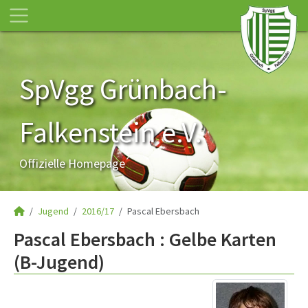
SpVgg Grünbach-
Falkenstein e.V.
Offizielle Homepage
Jugend
2016/17
Pascal Ebersbach
Pascal Ebersbach : Gelbe Karten
(B-Jugend)