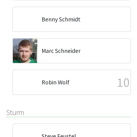
Benny Schmidt
Marc Schneider
10
Robin Wolf
Sturm
Steve Feustel