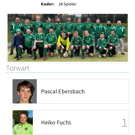
Kader:
26 Spieler
Torwart
Pascal Ebersbach
1
Heiko Fuchs