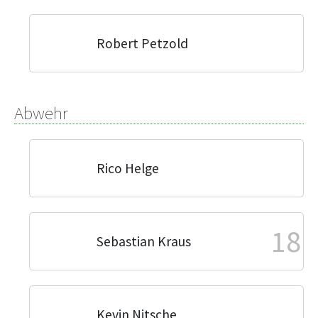
Robert Petzold
Abwehr
Rico Helge
18
Sebastian Kraus
Kevin Nitsche