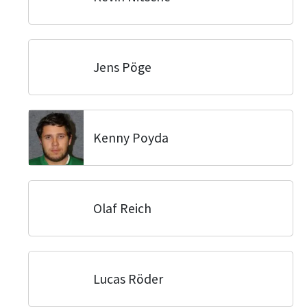
Jens Pöge
Kenny Poyda
Olaf Reich
Lucas Röder