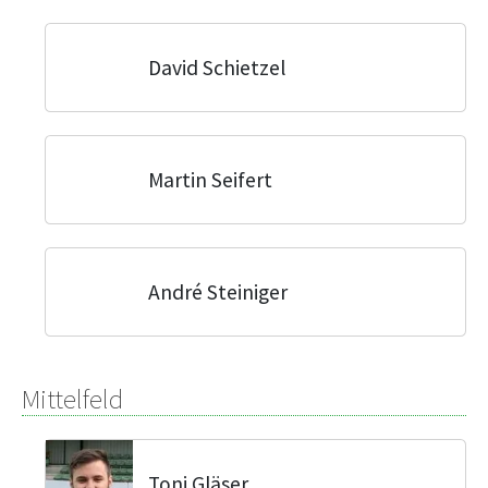
David Schietzel
Martin Seifert
André Steiniger
Mittelfeld
Toni Gläser