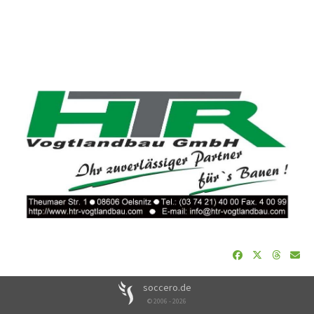
soccero.de
© 2006 - 2026