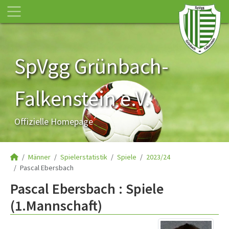
SpVgg Grünbach-
Falkenstein e.V.
Offizielle Homepage
Männer
Spielerstatistik
Spiele
2023/24
Pascal Ebersbach
Pascal Ebersbach : Spiele
(1.Mannschaft)