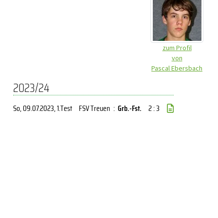
zum Profil
von
Pascal Ebersbach
2023/24
So, 09.07.2023
, 1.Test
FSV Treuen
:
Grb.-Fst.
2 : 3