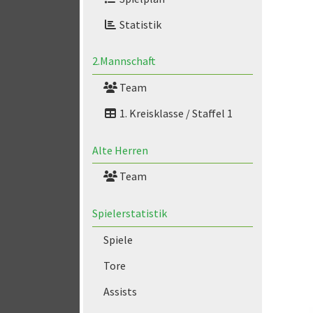
Statistik
2.Mannschaft
Team
1. Kreisklasse / Staffel 1
Alte Herren
Team
Spielerstatistik
Spiele
Tore
Assists