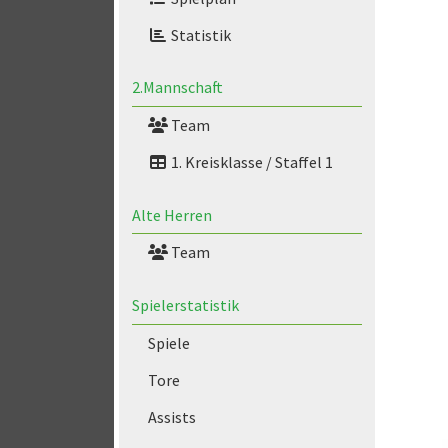
Statistik
2.Mannschaft
Team
1. Kreisklasse / Staffel 1
Alte Herren
Team
Spielerstatistik
Spiele
Tore
Assists