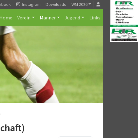
ebook
Instagram
Downloads
WM 2026
Home
Verein
Männer
Jugend
Links
h
chaft)