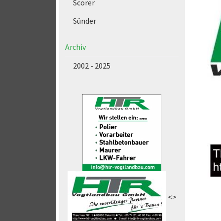
Scorer
Sünder
Archiv
2002 - 2025
<>