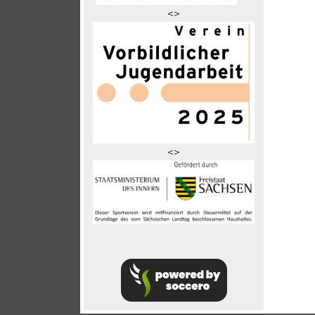
<>
<>