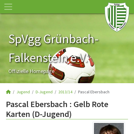
SpVgg Grünbach-
Falkenstein e.V.
Offizielle Homepage
Jugend
D-Jugend
2013/14
Pascal Ebersbach
Pascal Ebersbach : Gelb Rote
Karten (D-Jugend)