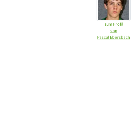
zum Profil
von
Pascal Ebersbach