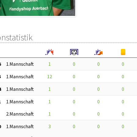
nstatistik
6
1.Mannschaft
1
0
0
0
5
1.Mannschaft
12
0
0
0
4
1.Mannschaft
1
0
0
0
1
1.Mannschaft
1
0
0
0
2.Mannschaft
1
0
0
0
0
1.Mannschaft
3
0
0
0