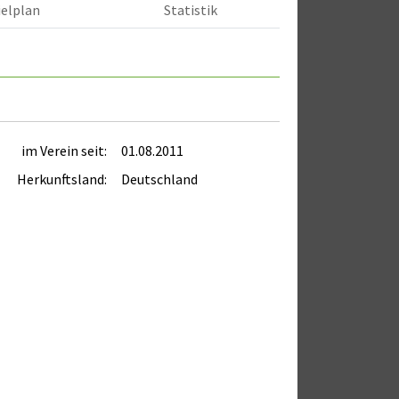
ielplan
Statistik
im Verein seit:
01.08.2011
Herkunftsland:
Deutschland