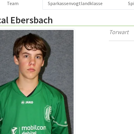
Team
Sparkassenvogtlandklasse
Sp
cal Ebersbach
Torwart