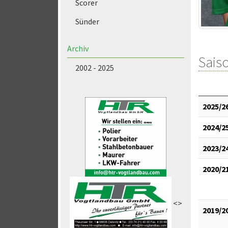
Scorer
Sünder
Archiv
Saiso
2002 - 2025
2025/2
2024/2
2023/2
2020/2
<>
2019/2