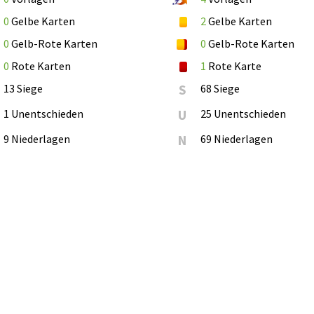
0
Gelbe Karten
2
Gelbe Karten
0
Gelb-Rote Karten
0
Gelb-Rote Karten
0
Rote Karten
1
Rote Karte
13 Siege
S
68 Siege
1 Unentschieden
U
25 Unentschieden
9 Niederlagen
N
69 Niederlagen