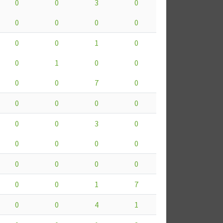
0
0
3
0
0
0
0
0
0
0
1
0
0
1
0
0
0
0
7
0
0
0
0
0
0
0
3
0
0
0
0
0
0
0
0
0
0
0
1
7
0
0
4
1