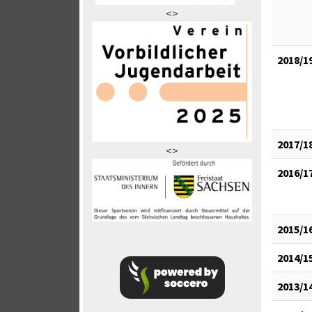
<>
2018/1
2017/1
<>
2016/1
2015/1
2014/1
2013/1