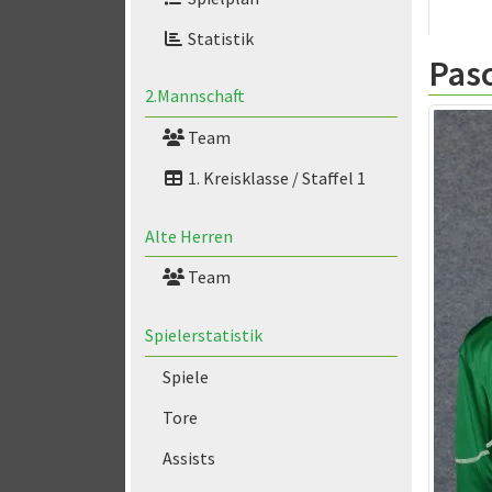
Statistik
Pas
2.Mannschaft
Team
1. Kreisklasse / Staffel 1
Alte Herren
Team
Spielerstatistik
Spiele
Tore
Assists