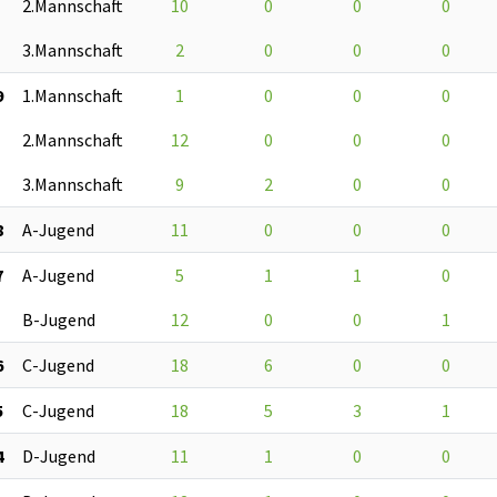
2.Mannschaft
10
0
0
0
3.Mannschaft
2
0
0
0
9
1.Mannschaft
1
0
0
0
2.Mannschaft
12
0
0
0
3.Mannschaft
9
2
0
0
8
A-Jugend
11
0
0
0
7
A-Jugend
5
1
1
0
B-Jugend
12
0
0
1
6
C-Jugend
18
6
0
0
5
C-Jugend
18
5
3
1
4
D-Jugend
11
1
0
0