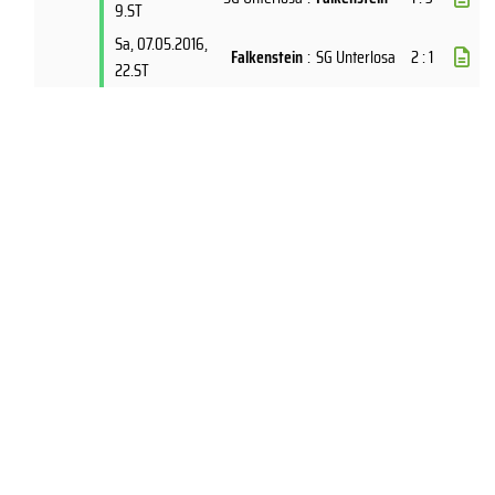
9.ST
Sa, 07.05.2016
,
Falkenstein
:
SG Unterlosa
2 : 1
22.ST