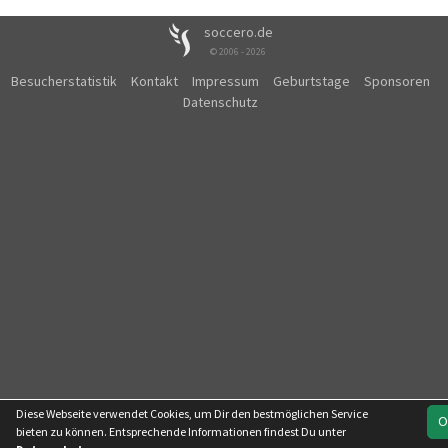
soccero.de
© 2006 - 2026
Besucherstatistik
Kontakt
Impressum
Geburtstage
Sponsoren
Datenschutz
Diese Webseite verwendet Cookies, um Dir den bestmöglichen Service
O
bieten zu können. Entsprechende Informationen findest Du unter