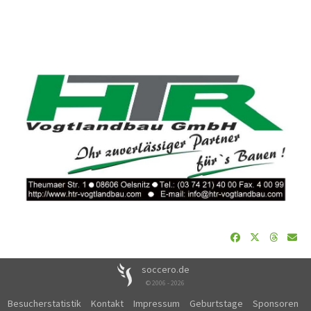
soccero.de
© 2006 - 2026
Besucherstatistik
Kontakt
Impressum
Geburtstage
Sponsoren