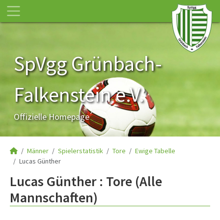
SpVgg Grünbach-
Falkenstein e.V.
Offizielle Homepage
Männer
Spielerstatistik
Tore
Ewige Tabelle
Lucas Günther
Lucas Günther : Tore (Alle
Mannschaften)