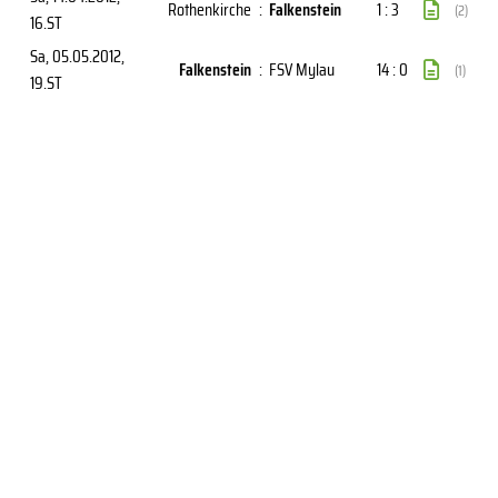
Rothenkirche
:
Falkenstein
1 : 3
(2)
16.ST
Sa, 05.05.2012
,
Falkenstein
:
FSV Mylau
14 : 0
(1)
19.ST