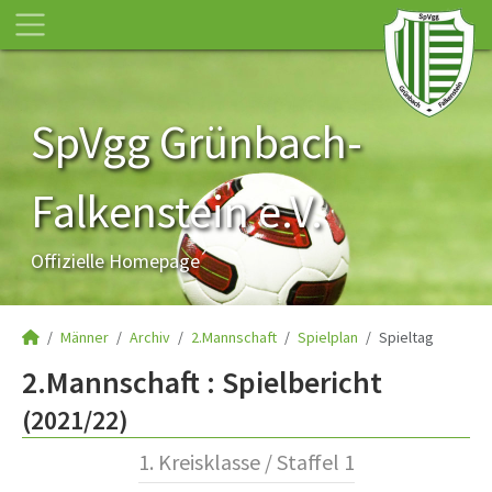
SpVgg Grünbach-
Falkenstein e.V.
Offizielle Homepage
Männer
Archiv
2.Mannschaft
Spielplan
Spieltag
2.Mannschaft :
Spielbericht
(2021/22)
1. Kreisklasse / Staffel 1