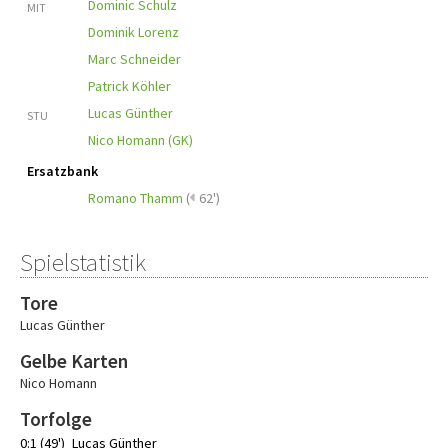
Dominic Schulz
MIT
Dominik Lorenz
Marc Schneider
Patrick Köhler
Lucas Günther
STU
Nico Homann (GK)
Ersatzbank
Romano Thamm
(
62')
Spielstatistik
Tore
Lucas Günther
Gelbe Karten
Nico Homann
Torfolge
0:1 (49')
Lucas Günther