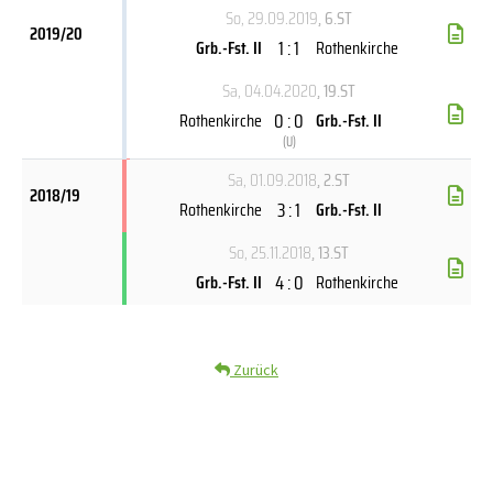
So, 29.09.2019
, 6.ST
2019/20
1 : 1
Grb.-Fst. II
Rothenkirche
Sa, 04.04.2020
, 19.ST
0 : 0
Rothenkirche
Grb.-Fst. II
(
U
)
Sa, 01.09.2018
, 2.ST
2018/19
3 : 1
Rothenkirche
Grb.-Fst. II
So, 25.11.2018
, 13.ST
4 : 0
Grb.-Fst. II
Rothenkirche
Zurück