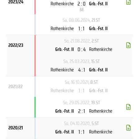
2023/24
2 : 0
Rothenkirche
Grb.-Fst. II
(
U
)
Sa, 08.06.2024
, 21.ST
1 : 1
Rothenkirche
Grb.-Fst. II
So, 21.08.2022
, 2.ST
2022/23
0 : 4
Grb.-Fst. II
Rothenkirche
Sa, 25.03.2023
, 15.ST
4 : 1
Rothenkirche
Grb.-Fst. II
Sa, 16.10.2021
, 8.ST
2021/22
1 : 1
Rothenkirche
Grb.-Fst. II
So, 29.05.2022
, 19.ST
2 : 1
Grb.-Fst. II
Rothenkirche
So, 04.10.2020
, 5.ST
2020/21
1 : 1
Grb.-Fst. II
Rothenkirche