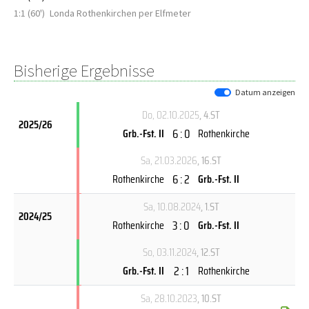
1:1 (60')
Londa Rothenkirchen per Elfmeter
Bisherige Ergebnisse
Datum anzeigen
Do, 02.10.2025
, 4.ST
2025/26
6 : 0
Grb.-Fst. II
Rothenkirche
Sa, 21.03.2026
, 16.ST
6 : 2
Rothenkirche
Grb.-Fst. II
Sa, 10.08.2024
, 1.ST
2024/25
3 : 0
Rothenkirche
Grb.-Fst. II
So, 03.11.2024
, 12.ST
2 : 1
Grb.-Fst. II
Rothenkirche
Sa, 28.10.2023
, 10.ST