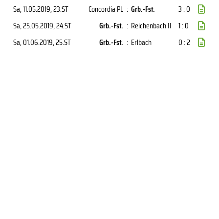
Sa, 11.05.2019
, 23.ST
Concordia PL
:
Grb.-Fst.
3 : 0
Sa, 25.05.2019
, 24.ST
Grb.-Fst.
:
Reichenbach II
1 : 0
Sa, 01.06.2019
, 25.ST
Grb.-Fst.
:
Erlbach
0 : 2