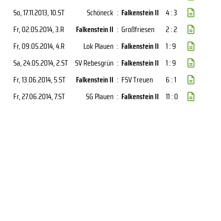
So, 17.11.2013
, 10.ST
Schöneck
:
Falkenstein II
4 : 3
Fr, 02.05.2014
, 3.R
Falkenstein II
:
Großfriesen
2 : 2
Fr, 09.05.2014
, 4.R
Lok Plauen
:
Falkenstein II
1 : 9
Sa, 24.05.2014
, 2.ST
SV Rebesgrün
:
Falkenstein II
1 : 9
Fr, 13.06.2014
, 5.ST
Falkenstein II
:
FSV Treuen
6 : 1
Fr, 27.06.2014
, 7.ST
SG Plauen
:
Falkenstein II
11 : 0