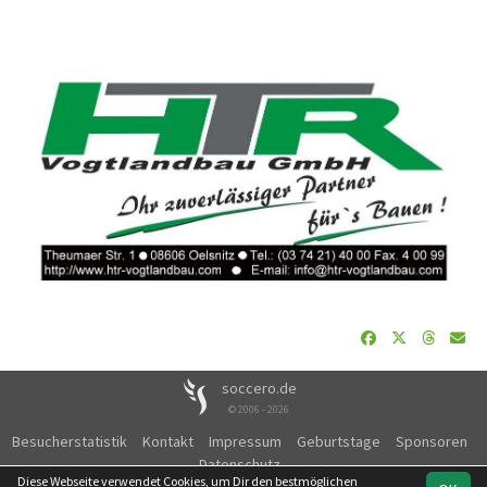
soccero.de
© 2006 - 2026
Besucherstatistik
Kontakt
Impressum
Geburtstage
Sponsoren
Datenschutz
Diese Webseite verwendet Cookies, um Dir den bestmöglichen