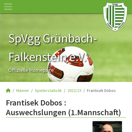
SpVgg Grünbach-
Falkenstein e.V.
Offizielle Homepage
Männer
Spielerstatistik
2022/23
Frantisek Dobos
Frantisek Dobos :
Auswechslungen (1.Mannschaft)