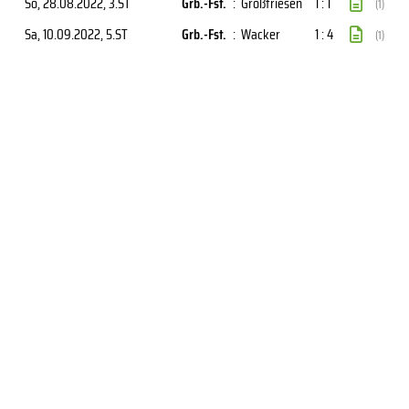
So, 28.08.2022
, 3.ST
Grb.-Fst.
:
Großfriesen
1 : 1
(1)
Sa, 10.09.2022
, 5.ST
Grb.-Fst.
:
Wacker
1 : 4
(1)