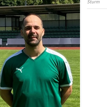
Sturm