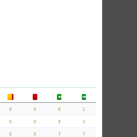
0
0
0
1
0
0
9
3
0
0
7
7