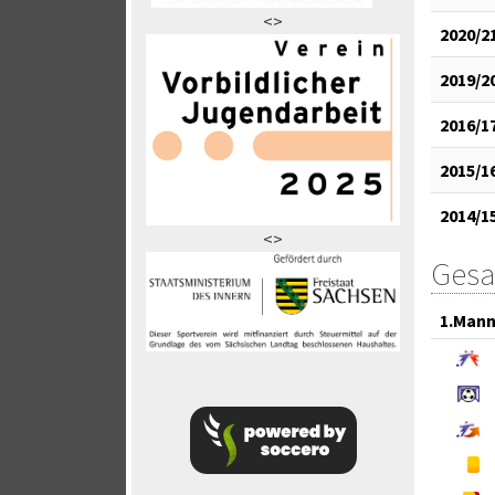
<>
2020/2
2019/2
2016/1
2015/1
2014/1
<>
Gesa
1.Mann