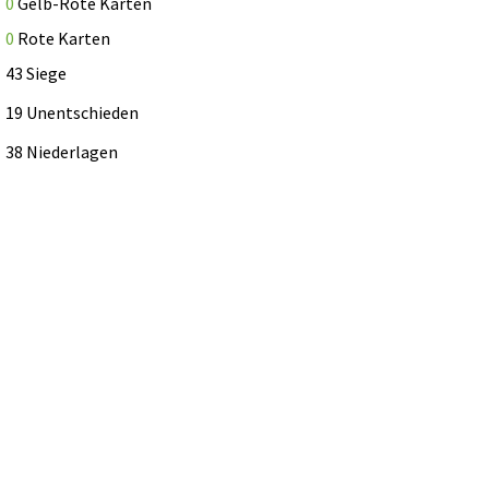
0
Gelb-Rote Karten
0
Rote Karten
43 Siege
19 Unentschieden
38 Niederlagen