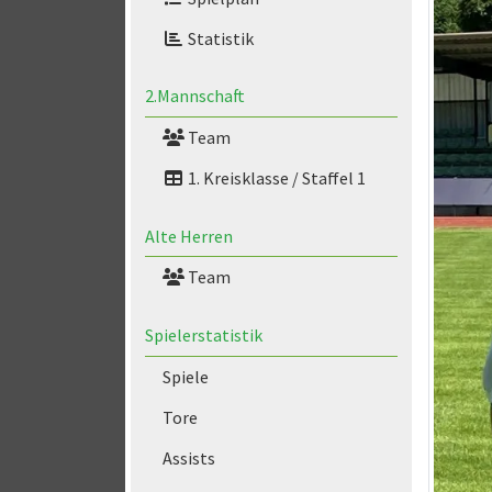
Statistik
2.Mannschaft
Team
1. Kreisklasse / Staffel 1
Alte Herren
Team
Spielerstatistik
Spiele
Tore
Assists