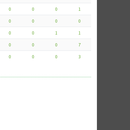
0
0
0
1
0
0
0
0
0
0
1
1
0
0
0
7
0
0
0
3