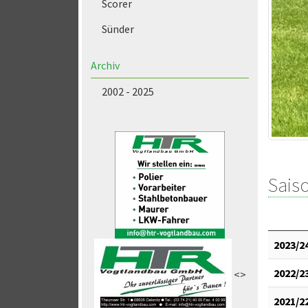
Scorer
Sünder
Archiv
2002 - 2025
Saiso
2023/2
2022/2
<>
2021/2