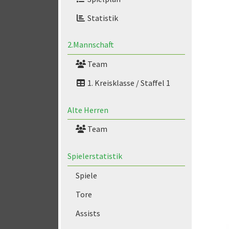
Statistik
2.Mannschaft
Team
1. Kreisklasse / Staffel 1
Alte Herren
Team
Spielerstatistik
Spiele
Tore
Assists