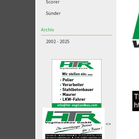
Scorer
Sünder
Archiv
2002 - 2025
<>