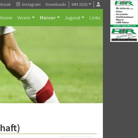
ebook
Instagram
Downloads
WM 2026
Home
Verein
Männer
Jugend
Links
haft)