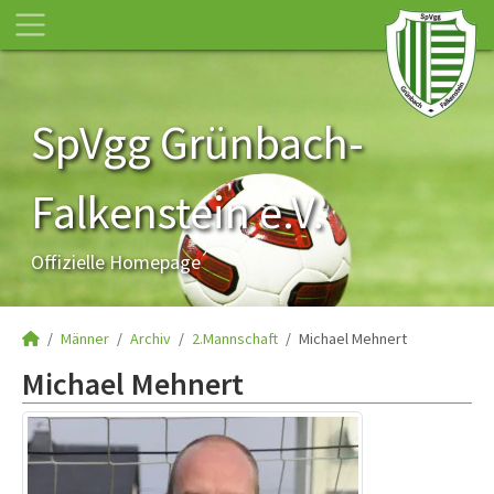
SpVgg Grünbach-
Falkenstein e.V.
Offizielle Homepage
Männer
Archiv
2.Mannschaft
Michael Mehnert
Michael Mehnert