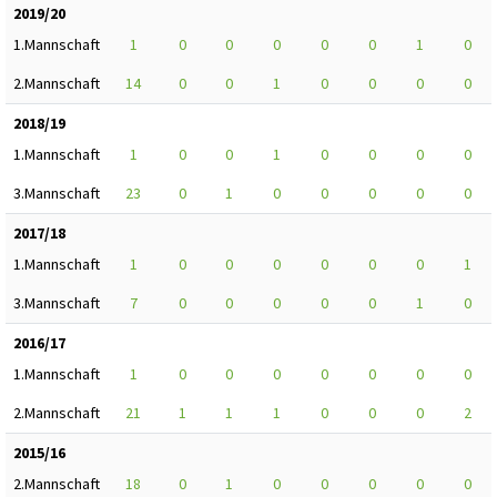
2019/20
1.Mannschaft
1
0
0
0
0
0
1
0
2.Mannschaft
14
0
0
1
0
0
0
0
2018/19
1.Mannschaft
1
0
0
1
0
0
0
0
3.Mannschaft
23
0
1
0
0
0
0
0
2017/18
1.Mannschaft
1
0
0
0
0
0
0
1
3.Mannschaft
7
0
0
0
0
0
1
0
2016/17
1.Mannschaft
1
0
0
0
0
0
0
0
2.Mannschaft
21
1
1
1
0
0
0
2
2015/16
2.Mannschaft
18
0
1
0
0
0
0
0