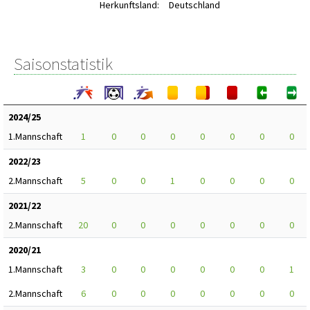
Herkunftsland:
Deutschland
Saisonstatistik
2024/25
1.Mannschaft
1
0
0
0
0
0
0
0
2022/23
2.Mannschaft
5
0
0
1
0
0
0
0
2021/22
2.Mannschaft
20
0
0
0
0
0
0
0
2020/21
1.Mannschaft
3
0
0
0
0
0
0
1
2.Mannschaft
6
0
0
0
0
0
0
0