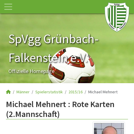
SpVgg Grünbach-
Falkenstein e.V.
Offizielle Homepage
Männer
Spielerstatistik
2015/16
Michael Mehnert
Michael Mehnert : Rote Karten
(2.Mannschaft)