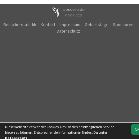
soccero.de
© 2006 - 2026
Besucherstatistik
Kontakt
Impressum
Geburtstage
Sponsoren
Datenschutz
Diese Webseite verwendet Cookies, um Dir den bestmöglichen Service
O
bieten zu können. Entsprechende Informationen findest Du unter
Datenschutz
.