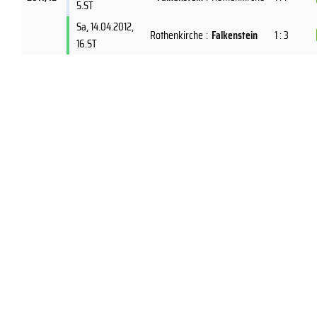
5.ST
Sa, 14.04.2012
,
Rothenkirche
:
Falkenstein
1 : 3
16.ST