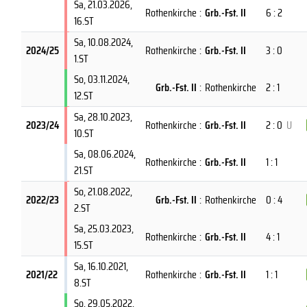
Sa, 21.03.2026
,
Rothenkirche
:
Grb.-Fst. II
6 : 2
16.ST
Sa, 10.08.2024
,
2024/25
Rothenkirche
:
Grb.-Fst. II
3 : 0
1.ST
So, 03.11.2024
,
Grb.-Fst. II
:
Rothenkirche
2 : 1
12.ST
Sa, 28.10.2023
,
2023/24
Rothenkirche
:
Grb.-Fst. II
2 : 0
U
10.ST
Sa, 08.06.2024
,
Rothenkirche
:
Grb.-Fst. II
1 : 1
21.ST
So, 21.08.2022
,
2022/23
Grb.-Fst. II
:
Rothenkirche
0 : 4
2.ST
Sa, 25.03.2023
,
Rothenkirche
:
Grb.-Fst. II
4 : 1
15.ST
Sa, 16.10.2021
,
2021/22
Rothenkirche
:
Grb.-Fst. II
1 : 1
8.ST
So, 29.05.2022
,