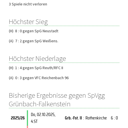
3 Spiele nicht verloren
Höchster Sieg
(H) 8 : 0 gegen SpG Neustadt
(A) 7 : 2 gegen SpG Weißens.
Höchster Niederlage
(H) 1 : 4 gegen SpG Reuth/RFC II
(A) 0 : 3 gegen VFC Reichenbach 96
Bisherige Ergebnisse gegen SpVgg
Grünbach-Falkenstein
Do, 02.10.2025
,
2025/26
Grb.-Fst. II
:
Rothenkirche
6 : 0
4.ST