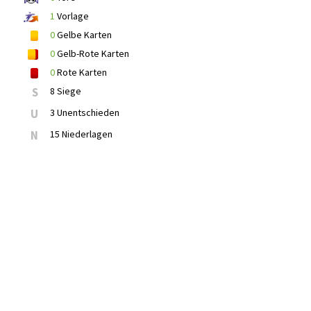
1
Vorlage
0
Gelbe Karten
0
Gelb-Rote Karten
0
Rote Karten
S
8 Siege
U
3 Unentschieden
N
15 Niederlagen