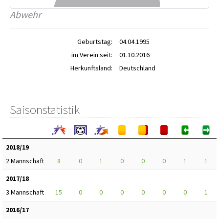
Abwehr
Geburtstag:
04.04.1995
im Verein seit:
01.10.2016
Herkunftsland:
Deutschland
Saisonstatistik
2018/19
2.Mannschaft
8
0
1
0
0
0
1
1
2017/18
3.Mannschaft
15
0
0
0
0
0
0
1
2016/17