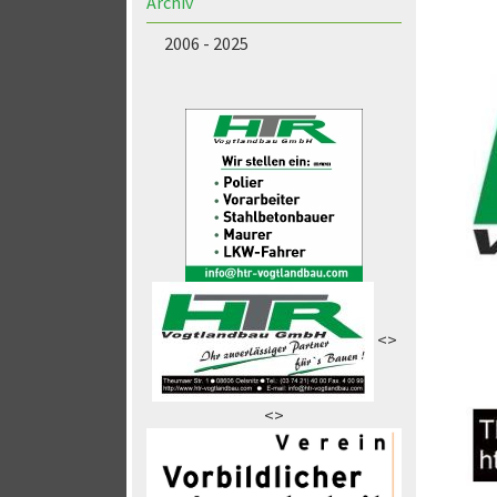
Archiv
2006 - 2025
<>
<>