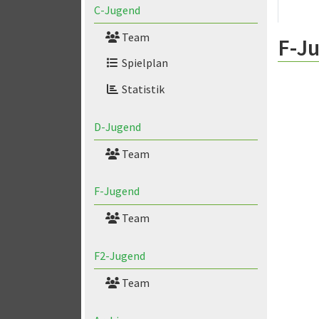
C-Jugend
Team
F-J
Spielplan
Statistik
D-Jugend
Team
F-Jugend
Team
F2-Jugend
Team