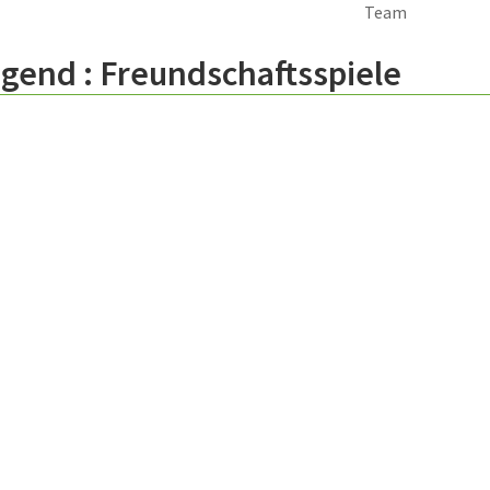
Team
ugend :
Freundschaftsspiele