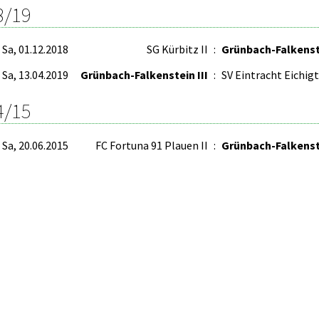
8/19
Sa, 01.12.2018
SG Kürbitz II
:
Grünbach-Falkenste
Sa, 13.04.2019
Grünbach-Falkenstein III
:
SV Eintracht Eichigt
4/15
Sa, 20.06.2015
FC Fortuna 91 Plauen II
:
Grünbach-Falkenste