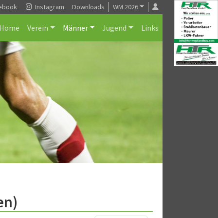
ebook
Instagram
Downloads
WM 2026
Home
Verein
Männer
Jugend
Links
en)