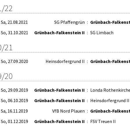
1/22
Sa, 21.08.2021
SG Pfaffengrün
:
Grünbach-Falkenste
So, 31.10.2021
Grünbach-Falkenstein II
:
SG Limbach
0/21
So, 27.09.2020
Heinsdorfergrund II
:
Grünbach-Falkenste
9/20
So, 29.09.2019
Grünbach-Falkenstein II
:
Londa Rothenkirch
So, 06.10.2019
Grünbach-Falkenstein II
:
Heinsdorfergrund II
Sa, 16.11.2019
VfB Nord Plauen
:
Grünbach-Falkenst
So, 01.12.2019
Grünbach-Falkenstein II
:
FSV Treuen II