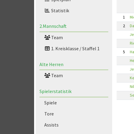
Statistik
1
Mi
2.Mannschaft
2
Da
Je
Team
Ri
1. Kreisklasse / Staffel 1
5
Ha
He
Alte Herren
Je
Team
Ke
Ni
Spielerstatistik
Se
Spiele
Tore
Assists