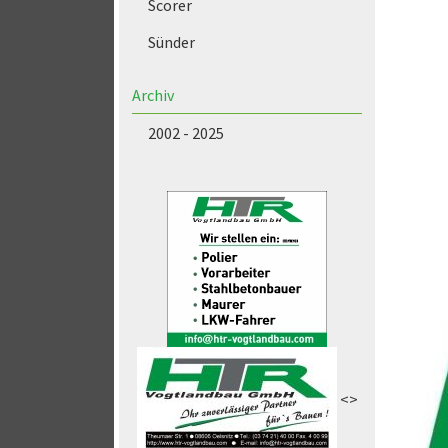
Scorer
Sünder
Archiv
2002 - 2025
<>