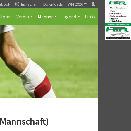
ebook
Instagram
Downloads
WM 2026
Home
Verein
Männer
Jugend
Links
.Mannschaft)