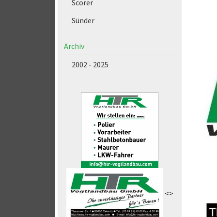
Scorer
Sünder
Archiv
2002 - 2025
<>