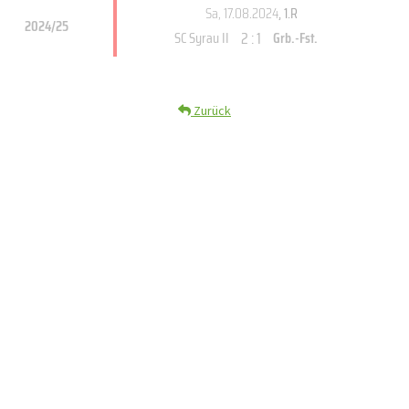
Sa, 17.08.2024
, 1.R
2024/25
2 : 1
SC Syrau II
Grb.-Fst.
Zurück