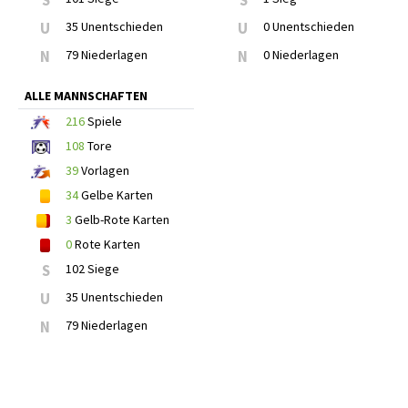
S
S
U
35 Unentschieden
U
0 Unentschieden
N
79 Niederlagen
N
0 Niederlagen
ALLE MANNSCHAFTEN
216
Spiele
108
Tore
39
Vorlagen
34
Gelbe Karten
3
Gelb-Rote Karten
0
Rote Karten
S
102 Siege
U
35 Unentschieden
N
79 Niederlagen