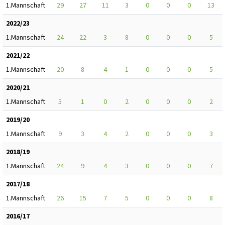
1.Mannschaft
29
27
11
3
0
0
0
13
2022/23
1.Mannschaft
24
22
3
8
0
0
0
5
2021/22
1.Mannschaft
20
8
4
1
0
0
0
5
2020/21
1.Mannschaft
5
1
0
2
0
0
0
2
2019/20
1.Mannschaft
9
3
4
2
0
0
0
3
2018/19
1.Mannschaft
24
9
4
3
0
0
0
7
2017/18
1.Mannschaft
26
15
7
5
0
0
0
8
2016/17