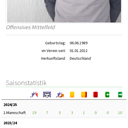
Offensives Mittelfeld
Geburtstag:
06.06.1989
im Verein seit:
01.01.2012
Herkunftsland:
Deutschland
Saisonstatistik
2024/25
1.Mannschaft
19
7
5
3
1
0
0
10
2023/24