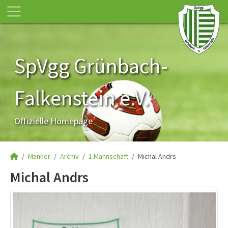
SpVgg Grünbach-
Falkenstein e.V.
Offizielle Homepage
Männer
Archiv
1.Mannschaft
Michal Andrs
Michal Andrs