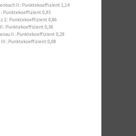
nbach II : Punktekoeffizient 1,14
 : Punktekoeffizient 0,93
 2 : Punktekoeffizient 0,86
I : Punktekoeffizient 0,36
enau II : Punktekoeffizient 0,29
 III : Punktekoeffizient 0,08