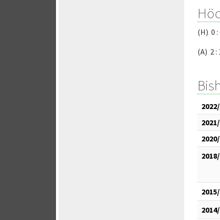
Höc
(H) 0 :
(A) 2 
Bis
2022/
2021/
2020/
2018/
2015/
2014/