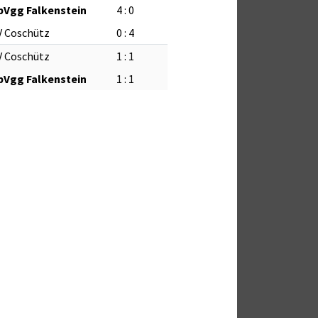
pVgg Falkenstein
4 : 0
V Coschütz
0 : 4
V Coschütz
1 : 1
pVgg Falkenstein
1 : 1