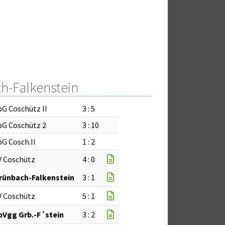
h-Falkenstein
pG Coschütz II
3 : 5
pG Coschütz 2
3 : 10
pG Cosch.II
1 : 2
V Coschütz
4 : 0
rünbach-Falkenstein
3 : 1
V Coschütz
5 : 1
pVgg Grb.-F´stein
3 : 2