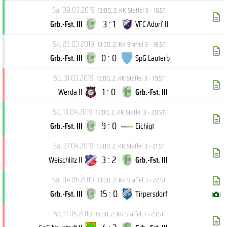
Sa, 09.03.2019
13:00
,
2. KK Staffel 3 - 16.ST
3 : 1
Grb.-Fst. III
VFC Adorf II
Sa, 23.03.2019
13:00
,
2. KK Staffel 3 - 18.ST
0 : 0
Grb.-Fst. III
SpG Lauterb
So, 31.03.2019
13:00
,
2. KK Staffel 3 - 19.ST
1 : 0
Werda II
Grb.-Fst. III
Sa, 13.04.2019
13:00
,
2. KK Staffel 3 - 20.ST
9 : 0
Grb.-Fst. III
Eichigt
Sa, 27.04.2019
13:00
,
2. KK Staffel 3 - 21.ST
3 : 2
Weischlitz II
Grb.-Fst. III
Sa, 04.05.2019
13:00
,
2. KK Staffel 3 - 22.ST
15 : 0
Grb.-Fst. III
Tirpersdorf
(
)
Sa, 11.05.2019
15:00
,
2. KK Staffel 3 - 23.ST