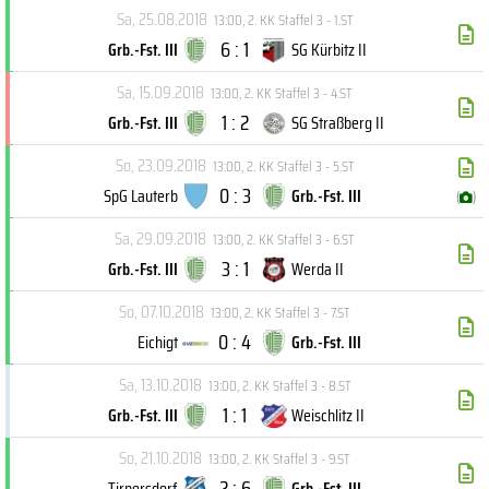
Sa, 25.08.2018
13:00
,
2. KK Staffel 3 - 1.ST
6 : 1
Grb.-Fst. III
SG Kürbitz II
Sa, 15.09.2018
13:00
,
2. KK Staffel 3 - 4.ST
1 : 2
Grb.-Fst. III
SG Straßberg II
So, 23.09.2018
13:00
,
2. KK Staffel 3 - 5.ST
0 : 3
SpG Lauterb
Grb.-Fst. III
(
)
Sa, 29.09.2018
13:00
,
2. KK Staffel 3 - 6.ST
3 : 1
Grb.-Fst. III
Werda II
So, 07.10.2018
13:00
,
2. KK Staffel 3 - 7.ST
0 : 4
Eichigt
Grb.-Fst. III
Sa, 13.10.2018
13:00
,
2. KK Staffel 3 - 8.ST
1 : 1
Grb.-Fst. III
Weischlitz II
So, 21.10.2018
13:00
,
2. KK Staffel 3 - 9.ST
2 : 6
Tirpersdorf
Grb.-Fst. III