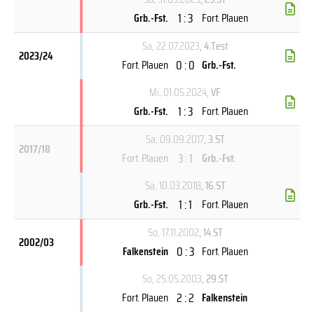
1 : 3
Grb.-Fst.
Fort. Plauen
Sa, 22.07.2023
, 4.Test
2023/24
0 : 0
Fort. Plauen
Grb.-Fst.
Mi, 01.05.2024
, VF
1 : 3
Grb.-Fst.
Fort. Plauen
Sa, 09.09.2017
, 3.ST
2017/18
3 : 1
Fort. Plauen
Grb.-Fst.
Sa, 10.03.2018
, 16.ST
1 : 1
Grb.-Fst.
Fort. Plauen
So, 17.11.2002
, 14.ST
2002/03
0 : 3
Falkenstein
Fort. Plauen
So, 25.05.2003
, 29.ST
2 : 2
Fort. Plauen
Falkenstein