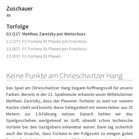
Zuschauer
46
Torfolge
0:1 (11')
Matthias Zaretzky per Weitschuss
1:1 (27')
FC Fortuna 91 Plauen per Freistoss
2:1 (82')
FC Fortuna 91 Plauen per Freistoss
3:1 (83')
FC Fortuna 91 Plauen
Keine Punkte am Chrieschwitzer Hang
Das Spiel am Chrieschwitzer Hang begann hoffnungsvoll für unsere
Farben. Bereits in der 11. Spielminute erkannte unser Mittelstürmer
Matthias Zaretzky, dass der Plauener Torhüter zu weit vor seinem
Kasten steht und konnte diese Gelegenheit mit einem Heber aus 35
Metern zur 1:0-Führung nutzen. Danach hatten wir das
Spielgeschehen weitgehend im Griff, obwohl schon technische
Vorteile bei den Gastgebern erkennbar waren. Darin lag sicherlich
auch die Ursache, dass Fortuna in der Folgezeit zu einigen guten