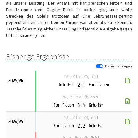
als unsere Leistung. Der Ansatz mit kämpferischen Mitteln und
Einsatzfreude dem Gegner Paroli zu bieten ging über weite
Strecken des Spiels trotzdem auf. Eine Leistungssteigerung
gegenüber den ersten beiden Partien war ebenfalls zu erkennen.
Jetzt heißt es mit gleicher Einstellung und Moral die Aufgabe gegen
Unterlosa anzugehen.
Bisherige Ergebnisse
Datum anzeigen
Sa, 22.11.2025
, 13.ST
2025/26
2 : 1
Grb.-Fst.
Fort. Plauen
Sa, 13.06.2026
, 26.ST
3 : 4
Fort. Plauen
Grb.-Fst.
Sa, 02.11.2024
, 12.ST
2024/25
2 : 2
Fort. Plauen
Grb.-Fst.
Sa, 31.05.2025
, 25.ST