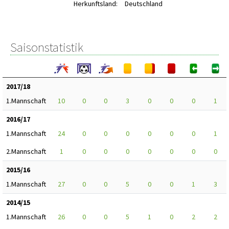
Herkunftsland:
Deutschland
Saisonstatistik
2017/18
1.Mannschaft
10
0
0
3
0
0
0
1
2016/17
1.Mannschaft
24
0
0
0
0
0
0
1
2.Mannschaft
1
0
0
0
0
0
0
0
2015/16
1.Mannschaft
27
0
0
5
0
0
1
3
2014/15
1.Mannschaft
26
0
0
5
1
0
2
2