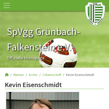
SpVgg Grünbach-
Falkenstein e.V.
Offizielle Homepage
Männer
Archiv
1.Mannschaft
Kevin Eisenschmidt
Kevin Eisenschmidt