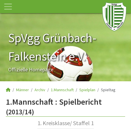
SpVgg Grünbach-
Falkenstein e.V.
Offizielle Homepage
Männer
Archiv
1.Mannschaft
Spielplan
Spieltag
1.Mannschaft :
Spielbericht
(2013/14)
1. Kreisklasse/ Staffel 1