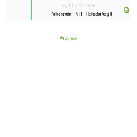
Sa, 31.03.2012
, 15.ST
4 : 1
Falkenstein
Heinsdorferg II
Zurück