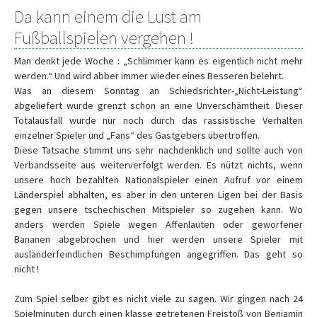
Da kann einem die Lust am
Fußballspielen vergehen !
Man denkt jede Woche : „Schlimmer kann es eigentlich nicht mehr
werden.“ Und wird abber immer wieder eines Besseren belehrt.
Was an diesem Sonntag an Schiedsrichter-„Nicht-Leistung“
abgeliefert wurde grenzt schon an eine Unverschämtheit. Dieser
Totalausfall wurde nur noch durch das rassistische Verhalten
einzelner Spieler und „Fans“ des Gastgebers übertroffen.
Diese Tatsache stimmt uns sehr nachdenklich und sollte auch von
Verbandsseite aus weiterverfolgt werden. Es nützt nichts, wenn
unsere hoch bezahlten Nationalspieler einen Aufruf vor einem
Länderspiel abhalten, es aber in den unteren Ligen bei der Basis
gegen unsere tschechischen Mitspieler so zugehen kann. Wo
anders werden Spiele wegen Affenlauten oder geworfener
Bananen abgebrochen und hier werden unsere Spieler mit
ausländerfeindlichen Beschimpfungen angegriffen. Das geht so
nicht !
Zum Spiel selber gibt es nicht viele zu sagen. Wir gingen nach 24
Spielminuten durch einen klasse getretenen Freistoß von Benjamin