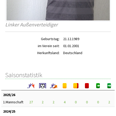
Linker Außenverteidiger
Geburtstag:
21.12.1989
im Verein seit:
01.01.2001
Herkunftsland:
Deutschland
Saisonstatistik
2025/26
1.Mannschaft
27
2
2
4
0
0
0
2
2024/25