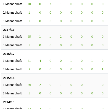
1.Mannschaft
18
0
7
5
0
0
0
0
2.Mannschaft
1
0
0
0
0
0
0
0
3.Mannschaft
1
0
0
0
0
0
0
0
2017/18
1.Mannschaft
25
1
1
2
0
0
0
0
3.Mannschaft
1
0
0
0
0
0
0
0
2016/17
1.Mannschaft
21
4
0
0
1
0
1
0
2.Mannschaft
2
0
0
0
0
0
0
1
2015/16
1.Mannschaft
26
2
0
3
0
0
1
0
3.Mannschaft
1
0
0
0
0
0
0
0
2014/15
1.Mannschaft
13
2
0
1
0
0
1
0