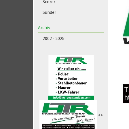
Scorer
Sünder
Archiv
2002 - 2025
<>