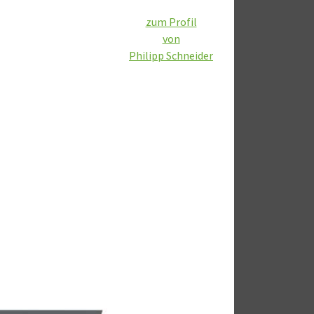
zum Profil
von
Philipp Schneider