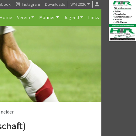
ebook
Instagram
Downloads
WM 2026
Home
Verein
Männer
Jugend
Links
hneider
schaft)