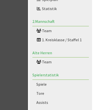
Statistik
2.Mannschaft
Team
1. Kreisklasse / Staffel 1
Alte Herren
Team
Spielerstatistik
Spiele
Tore
Assists