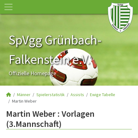
SpVgg Grünbach-
Falkenstein e.V.
Offizielle Homepage
Männer
Spielerstatistik
Assists
Ewige Tabelle
Martin Weber
Martin Weber : Vorlagen
(3.Mannschaft)