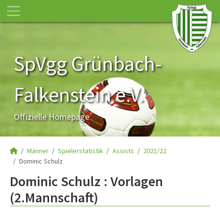
SpVgg Grünbach-
Falkenstein e.V.
Offizielle Homepage
Männer
Spielerstatistik
Assists
2021/22
Dominic Schulz
Dominic Schulz : Vorlagen
(2.Mannschaft)