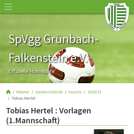
SpVgg Grünbach-
Falkenstein e.V.
Offizielle Homepage
Männer
Spielerstatistik
Assists
2020/21
Tobias Hertel
Tobias Hertel : Vorlagen
(1.Mannschaft)