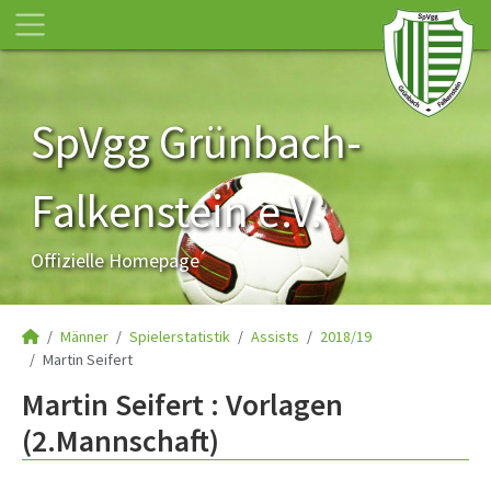
SpVgg Grünbach-
Falkenstein e.V.
Offizielle Homepage
Männer
Spielerstatistik
Assists
2018/19
Martin Seifert
Martin Seifert : Vorlagen
(2.Mannschaft)