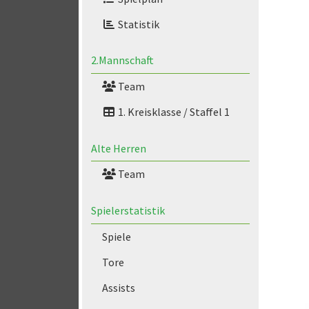
Statistik
2.Mannschaft
Team
1. Kreisklasse / Staffel 1
Alte Herren
Team
Spielerstatistik
Spiele
Tore
Assists