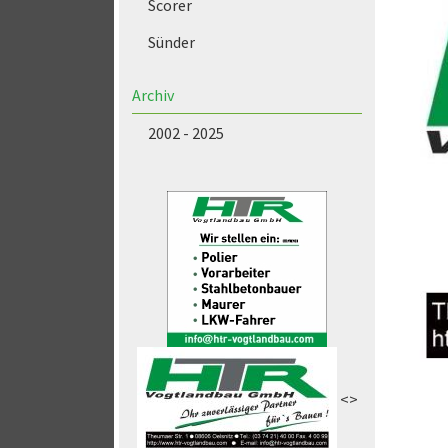
Scorer
Sünder
Archiv
2002 - 2025
<>