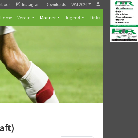
ebook
Instagram
Downloads
WM 2026
Home
Verein
Männer
Jugend
Links
aft)