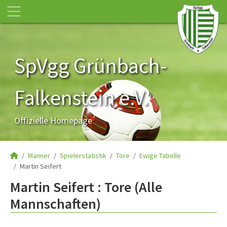
SpVgg Grünbach-
Falkenstein e.V.
Offizielle Homepage
Männer
Spielerstatistik
Tore
Ewige Tabelle
Martin Seifert
Martin Seifert : Tore (Alle
Mannschaften)