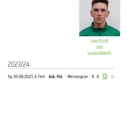
zum Profil
von
Lucien Bubolz
2023/24
Sa, 05.08.2023
, 6.Test
Grb.-Fst.
:
Wernesgrün
9 : 0
(1)