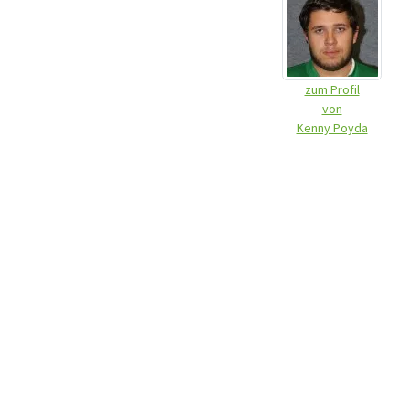
zum Profil
von
Kenny Poyda