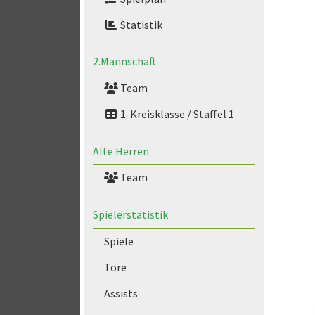
Statistik
2.Mannschaft
Team
1. Kreisklasse / Staffel 1
Alte Herren
Team
Spielerstatistik
Spiele
Tore
Assists