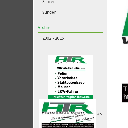
Scorer
Sünder
Archiv
2002 - 2025
<>