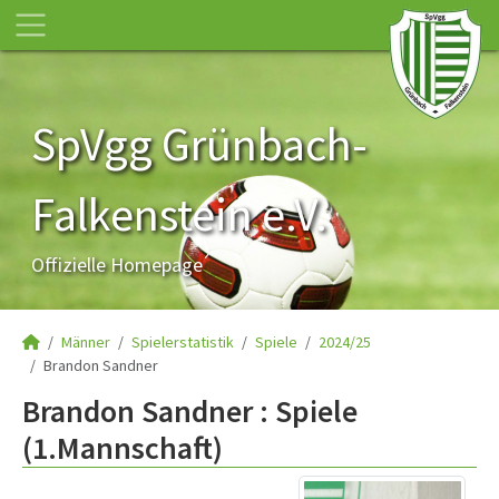
SpVgg Grünbach-
Falkenstein e.V.
Offizielle Homepage
Männer
Spielerstatistik
Spiele
2024/25
Brandon Sandner
Brandon Sandner : Spiele
(1.Mannschaft)