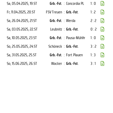
Sa, 05.04.2025
, 19.ST
Grb.-Fst.
:
Concordia PL
1 : 0
Fr, 11.04.2025
, 20.ST
FSV Treuen
:
Grb.-Fst.
1 : 2
Sa, 26.04.2025
, 21.ST
Grb.-Fst.
:
Werda
2 : 2
Sa, 03.05.2025
, 22.ST
Leubnitz
:
Grb.-Fst.
0 : 2
Sa, 10.05.2025
, 23.ST
Grb.-Fst.
:
Pausa-Mühltr
1 : 0
So, 25.05.2025
, 24.ST
Schöneck
:
Grb.-Fst.
3 : 2
Sa, 31.05.2025
, 25.ST
Grb.-Fst.
:
Fort. Plauen
1 : 3
So, 15.06.2025
, 26.ST
Wacker
:
Grb.-Fst.
3 : 1